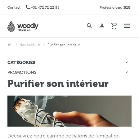
Contact
+32 472 72 22 55
Professionnel (B2B)
Nos produits
Purifier son intérieur
CATÉGORIES
PROMOTIONS
Purifier son intérieur
Découvrez notre gamme de bâtons de fumigation