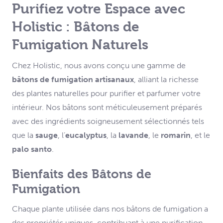
Purifiez votre Espace avec
Holistic : Bâtons de
Fumigation Naturels
Chez Holistic, nous avons conçu une gamme de
bâtons de fumigation artisanaux
, alliant la richesse
des plantes naturelles pour purifier et parfumer votre
intérieur. Nos bâtons sont méticuleusement préparés
avec des ingrédients soigneusement sélectionnés tels
que la
sauge
, l’
eucalyptus
, la
lavande
, le
romarin
, et le
palo santo
.
Bienfaits des Bâtons de
Fumigation
Chaque plante utilisée dans nos bâtons de fumigation a
des propriétés uniques, contribuant à une purification