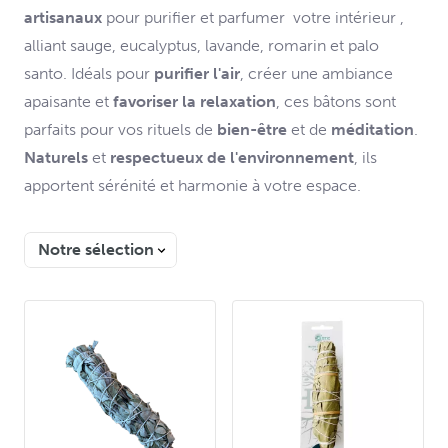
artisanaux
pour purifier et parfumer votre intérieur ,
alliant sauge, eucalyptus, lavande, romarin et palo
santo. Idéals pour
purifier l'air
, créer une ambiance
apaisante et
favoriser la relaxation
, ces bâtons sont
parfaits pour vos rituels de
bien-être
et de
méditation
.
Naturels
et
respectueux de l'environnement
, ils
apportent sérénité et harmonie à votre espace.
Trier