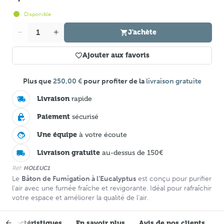
Disponible
Quantité
J'achète
Ajouter aux favoris
Plus que
250,00 €
pour profiter de la
livraison gratuite
Livraison
rapide
Paiement
sécurisé
Une équipe
à votre écoute
Livraison gratuite
au-dessus de 150€
Réf:
HOLEUC1
Le
Bâton de Fumigation à l’Eucalyptus
est conçu pour purifier
l’air avec une fumée fraîche et revigorante. Idéal pour rafraîchir
votre espace et améliorer la qualité de l’air.
Caractéristiques
En savoir plus
Avis de nos clients