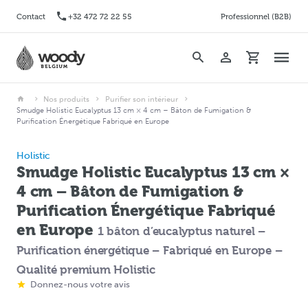
Contact
+32 472 72 22 55
Professionnel (B2B)
Nos produits
Purifier son intérieur
Smudge Holistic Eucalyptus 13 cm × 4 cm – Bâton de Fumigation &
Purification Énergétique Fabriqué en Europe
Holistic
Smudge Holistic Eucalyptus 13 cm ×
4 cm – Bâton de Fumigation &
Purification Énergétique Fabriqué
en Europe
1 bâton d’eucalyptus naturel –
Purification énergétique – Fabriqué en Europe –
Qualité premium Holistic
Donnez-nous votre avis