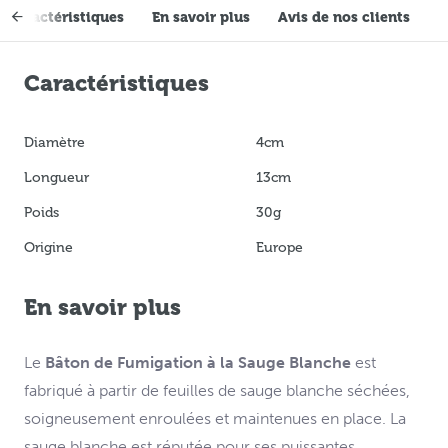
Caractéristiques
En savoir plus
Avis de nos clients
Caractéristiques
Diamètre
4cm
Longueur
13cm
Poids
30g
Origine
Europe
En savoir plus
Le
Bâton de Fumigation à la Sauge Blanche
est
fabriqué à partir de feuilles de sauge blanche séchées,
soigneusement enroulées et maintenues en place. La
sauge blanche est réputée pour ses puissantes