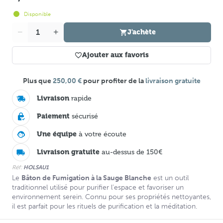
Disponible
Quantité
J'achète
Ajouter aux favoris
Plus que
250,00 €
pour profiter de la
livraison gratuite
Livraison
rapide
Paiement
sécurisé
Une équipe
à votre écoute
Livraison gratuite
au-dessus de 150€
Réf:
HOLSAU1
Le
Bâton de Fumigation à la Sauge Blanche
est un outil
traditionnel utilisé pour purifier l’espace et favoriser un
environnement serein. Connu pour ses propriétés nettoyantes,
il est parfait pour les rituels de purification et la méditation.