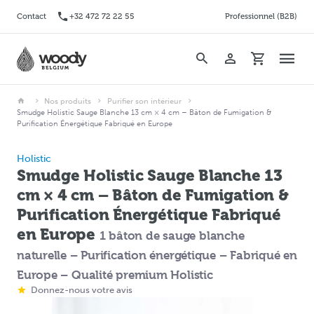
Contact
+32 472 72 22 55
Professionnel (B2B)
Nos produits
Purifier son intérieur
Smudge Holistic Sauge Blanche 13 cm × 4 cm – Bâton de Fumigation &
Purification Énergétique Fabriqué en Europe
Holistic
Smudge Holistic Sauge Blanche 13
cm × 4 cm – Bâton de Fumigation &
Purification Énergétique Fabriqué
en Europe
1 bâton de sauge blanche
naturelle – Purification énergétique – Fabriqué en
Europe – Qualité premium Holistic
Donnez-nous votre avis