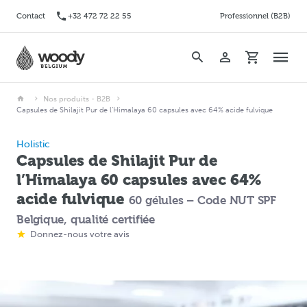
Contact
+32 472 72 22 55
Professionnel (B2B)
Nos produits - B2B
Capsules de Shilajit Pur de l’Himalaya 60 capsules avec 64% acide fulvique
Holistic
Capsules de Shilajit Pur de
l’Himalaya 60 capsules avec 64%
acide fulvique
60 gélules – Code NUT SPF
Belgique, qualité certifiée
Donnez-nous votre avis