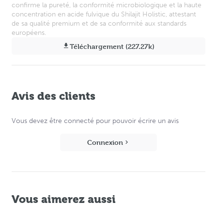
confirme la pureté, la conformité microbiologique et la haute
concentration en acide fulvique du Shilajit Holistic, attestant
de sa qualité premium et de sa conformité aux standards
européens.
Téléchargement (227.27k)
Avis des clients
Vous devez être connecté pour pouvoir écrire un avis
Connexion
Vous aimerez aussi