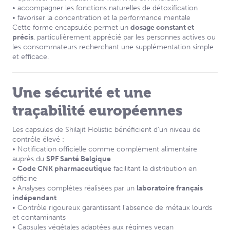
• accompagner les fonctions naturelles de détoxification
• favoriser la concentration et la performance mentale
Cette forme encapsulée permet un
dosage constant et
précis
, particulièrement apprécié par les personnes actives ou
les consommateurs recherchant une supplémentation simple
et efficace.
Une sécurité et une
traçabilité européennes
Les capsules de Shilajit Holistic bénéficient d’un niveau de
contrôle élevé :
• Notification officielle comme complément alimentaire
auprès du
SPF Santé Belgique
•
Code CNK pharmaceutique
facilitant la distribution en
officine
• Analyses complètes réalisées par un
laboratoire français
indépendant
• Contrôle rigoureux garantissant l’absence de métaux lourds
et contaminants
• Capsules végétales adaptées aux régimes vegan