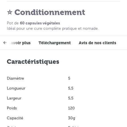
⭐ Conditionnement
Pot de
60 capsules végétales
Idéal pour une cure complète pratique et nomade.
En savoir plus
Téléchargement
Avis de nos clients
Caractéristiques
Diamètre
5
Longueur
5,5
Largeur
5,5
Poids
120
Capacité
30g