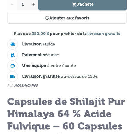
Quantité
J'achète
Ajouter aux favoris
Plus que
250,00 €
pour profiter de la
livraison gratuite
Livraison
rapide
Paiement
sécurisé
Une équipe
à votre écoute
Livraison gratuite
au-dessus de 150€
Réf:
HOLSHICAP60
Capsules de Shilajit Pur
Himalaya 64 % Acide
Fulvique – 60 Capsules