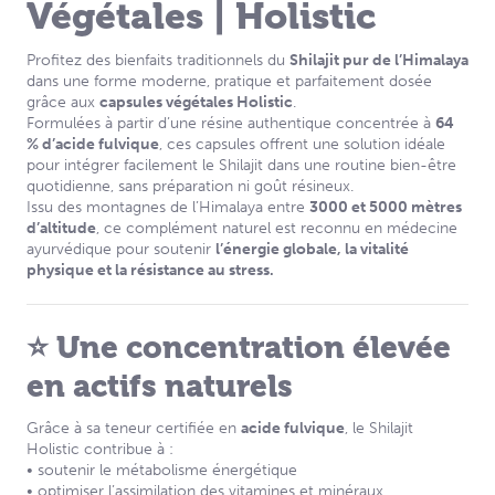
Végétales | Holistic
Profitez des bienfaits traditionnels du
Shilajit pur de l’Himalaya
dans une forme moderne, pratique et parfaitement dosée
grâce aux
capsules végétales Holistic
.
Formulées à partir d’une résine authentique concentrée à
64
% d’acide fulvique
, ces capsules offrent une solution idéale
pour intégrer facilement le Shilajit dans une routine bien-être
quotidienne, sans préparation ni goût résineux.
Issu des montagnes de l’Himalaya entre
3000 et 5000 mètres
d’altitude
, ce complément naturel est reconnu en médecine
ayurvédique pour soutenir
l’énergie globale, la vitalité
physique et la résistance au stress.
⭐ Une concentration élevée
en actifs naturels
Grâce à sa teneur certifiée en
acide fulvique
, le Shilajit
Holistic contribue à :
• soutenir le métabolisme énergétique
• optimiser l’assimilation des vitamines et minéraux