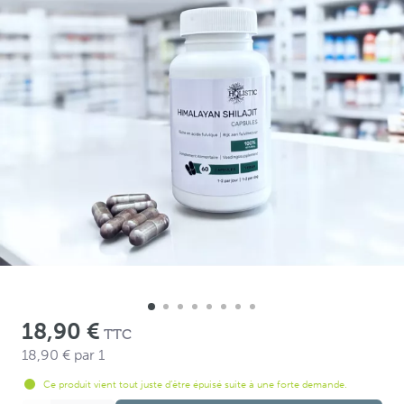
18,90 €
TTC
18,90 €
par 1
Ce produit vient tout juste d’être épuisé suite à une forte demande.