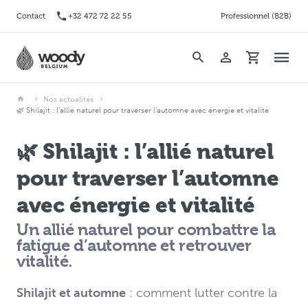
Contact
+32 472 72 22 55
Professionnel (B2B)
Nos actualités
🌿 Shilajit : l’allié naturel pour traverser l’automne avec énergie et vitalité
🌿 Shilajit : l’allié naturel
pour traverser l’automne
avec énergie et vitalité
Un allié naturel pour combattre la
fatigue d’automne et retrouver
vitalité.
Shilajit et automne
: comment lutter contre la