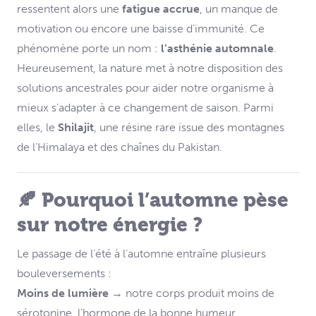
ressentent alors une
fatigue accrue
, un manque de
motivation ou encore une baisse d’immunité. Ce
phénomène porte un nom :
l’asthénie automnale
.
Heureusement, la nature met à notre disposition des
solutions ancestrales pour aider notre organisme à
mieux s’adapter à ce changement de saison. Parmi
elles, le
Shilajit
, une résine rare issue des montagnes
de l’Himalaya et des chaînes du Pakistan.
🍂 Pourquoi l’automne pèse
sur notre énergie ?
Le passage de l’été à l’automne entraîne plusieurs
bouleversements :
Moins de lumière
→ notre corps produit moins de
sérotonine, l’hormone de la bonne humeur.